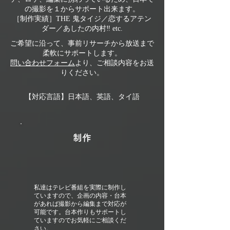
の撮影を１からサポート出来ます。
［制作実績］THE 鬼タイジ／恋するアテン
ダー／あしたの内村‼ etc.
ご希望に沿って、事前リサーチから放送まで
柔軟にサポートします。
問い合わせフォーム
より、ご相談内容をお送
りください。
【対応言語】日本語、英語、タイ語
制作
私達はテレビ番組を実際に制作し
ていますので、企画の内容・台本
があれば撮影から編集まで対応が
可能です。台本作りもサポートし
ていますのでお気軽にご相談くだ
さい。