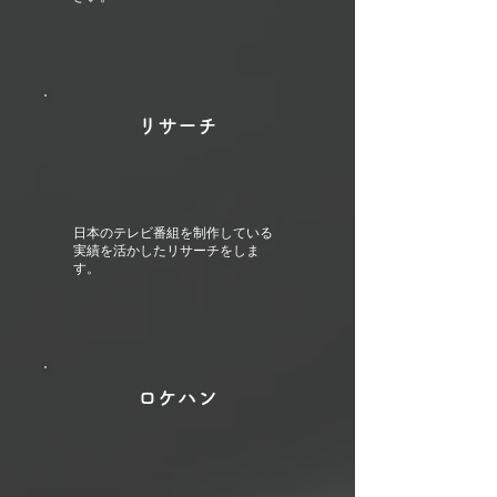
リサーチ
日本のテレビ番組を制作している
実績を活かしたリサーチをしま
す。
ロケハン